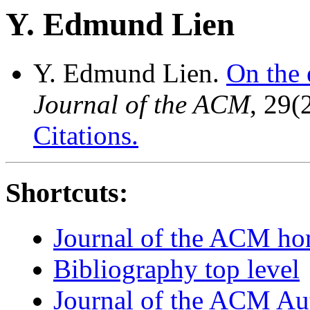
Y. Edmund Lien
Y. Edmund Lien.
On the 
Journal of the ACM
, 29(
Citations.
Shortcuts:
Journal of the ACM h
Bibliography top level
Journal of the ACM Au