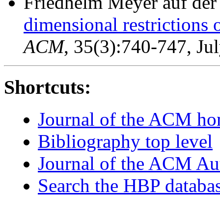
Friedhelm Meyer auf der
dimensional restrictions 
ACM
, 35(3):740-747, Ju
Shortcuts:
Journal of the ACM h
Bibliography top level
Journal of the ACM Au
Search the HBP databa