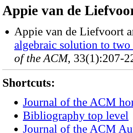
Appie van de Liefvoo
Appie van de Liefvoort a
algebraic solution to tw
of the ACM
, 33(1):207-2
Shortcuts:
Journal of the ACM h
Bibliography top level
Journal of the ACM Au